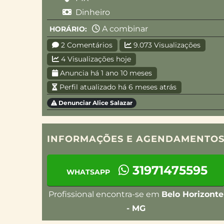
Dinheiro
A combinar
HORÁRIO:
2 Comentários
9.073 Visualizações
4 Visualizações hoje
Anuncia há 1 ano 10 meses
Perfil atualizado há 6 meses atrás
Denunciar Alice Salazar
INFORMAÇÕES E AGENDAMENTO
31971475595
WHATSAPP
Profissional encontra-se em
Belo Horizonte
- MG