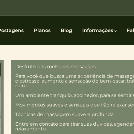
Postagens
Planos
Blog
Informações
Fa
Desfrute das melhores sensações.
Para você que busca uma experiência de massagem
o estresse, aumenta a sensação de bem-estar, trab
nuru.
Um ambiente tranquilo, acolhedor, para se sentir 
Movimentos suaves e sensuais que irão relaxar s
Técnicas de massagem suave e profunda
Entre em contato para tirar suas dúvidas, agenda
relaxamento.