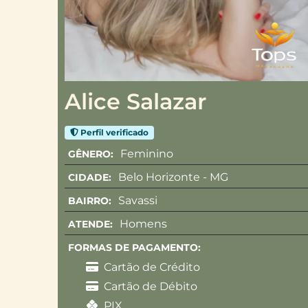
Alice Salazar
Perfil verificado
Feminino
GÊNERO:
Belo Horizonte - MG
CIDADE:
Savassi
BAIRRO:
Homens
ATENDE:
FORMAS DE PAGAMENTO:
Cartão de Crédito
Cartão de Débito
PIX