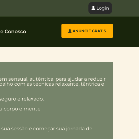
Login
le Conosco
ANUNCIE GRÁTIS
 sensual, autêntica, para ajudar a reduzir
alho com as técnicas relaxante, tântrica e
seguro e relaxado.
eu corpo e mente
r sua sessão e começar sua jornada de