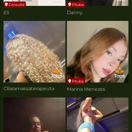
Consulte
Pituba
Eli
Danny
Pituba
Cllaramassaterapeuta
Marina Menezes