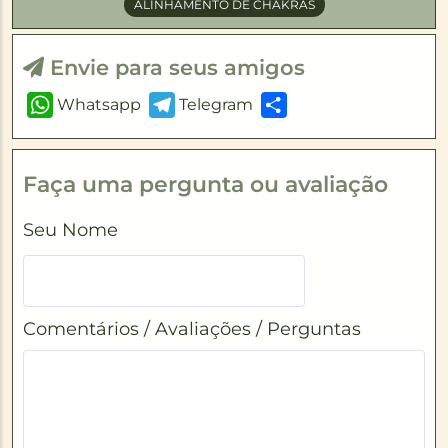
ALINHAMENTO DE CHAKRAS
Envie para seus amigos
Whatsapp
Telegram
Share
Faça uma pergunta ou avaliação
Seu Nome
Comentários / Avaliações / Perguntas