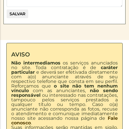
AVISO
Não intermediamos
os serviços anunciados
no site. Toda contratação é de
caráter
particular
e deverá ser efetivada diretamente
com a(o) anunciante através de seu
respectivo telefone que consta em seu perfil.
Reforçamos que
o site não tem nenhum
vínculo
com as anunciantes,
não sendo
responsável
ou interessado nas contratações,
tampouco pelos serviços prestados a
qualquer título ou tempo. Caso o(a)
anunciante não corresponda as fotos, recuse
o atendimento e comunique imediatamente
nosso site acessando nossa página de
Fale
conosco
.
Suas informações serão mantidas em sigilo.