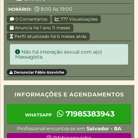
8:00 As 19:00
HORÁRIO:
0 Comentários
777 Visualizações
Anuncia há 1 ano 11 meses
Perfil atualizado há 6 meses atrás
Não há interação sexual com a(o)
Massagista.
Denunciar Fábio Azeviche
INFORMAÇÕES E AGENDAMENTOS
71985383943
WHATSAPP
Profissional encontra-se em
Salvador - BA
@fabioazeviche