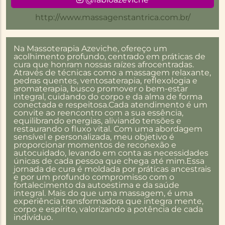
http://www.massagenstantrica.com.br/
Na Massoterapia Azeviche, ofereço um
acolhimento profundo, centrado em práticas de
cura que honram nossas raízes afrocentradas.
Através de técnicas como a massagem relaxante,
pedras quentes, ventosaterapia, reflexologia e
aromaterapia, busco promover o bem-estar
integral, cuidando do corpo e da alma de forma
conectada e respeitosa.Cada atendimento é um
convite ao reencontro com a sua essência,
equilibrando energias, aliviando tensões e
restaurando o fluxo vital. Com uma abordagem
sensível e personalizada, meu objetivo é
proporcionar momentos de reconexão e
autocuidado, levando em conta as necessidades
únicas de cada pessoa que chega até mim.Essa
jornada de cura é moldada por práticas ancestrais
e por um profundo compromisso com o
fortalecimento da autoestima e da saúde
integral. Mais do que uma massagem, é uma
experiência transformadora que integra mente,
corpo e espírito, valorizando a potência de cada
indivíduo.