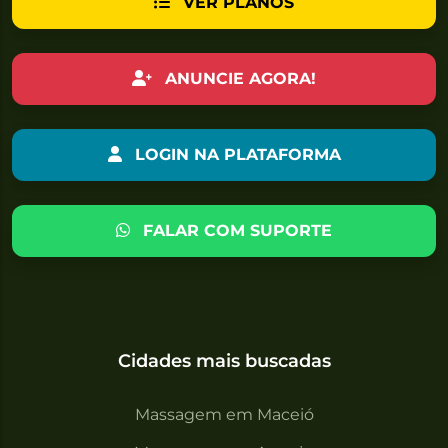
VER PLANOS
ANUNCIE AGORA!
LOGIN NA PLATAFORMA
FALAR COM SUPORTE
Cidades mais buscadas
Massagem em Maceió