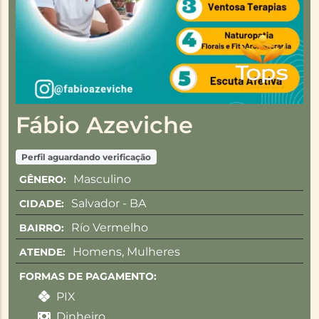
Fábio Azeviche
Perfil aguardando verificação
Masculino
GÊNERO:
Salvador - BA
CIDADE:
Río Vermelho
BAIRRO:
Homens, Mulheres
ATENDE:
FORMAS DE PAGAMENTO:
PIX
Dinheiro